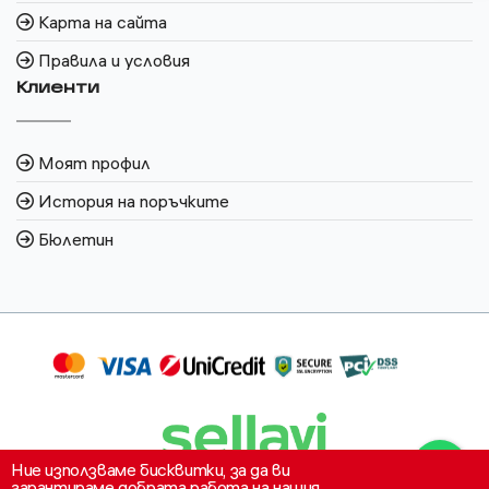
Карта на сайта
Правила и условия
Клиенти
Моят профил
История на поръчките
Бюлетин
Ние използваме бисквитки, за да ви
гарантираме добрата работа на нашия