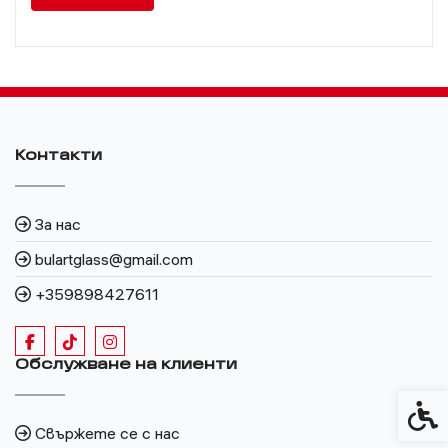
Контакти
За нас
bulartglass@gmail.com
+359898427611
Обслужване на клиенти
Спец
Свържете се с нас