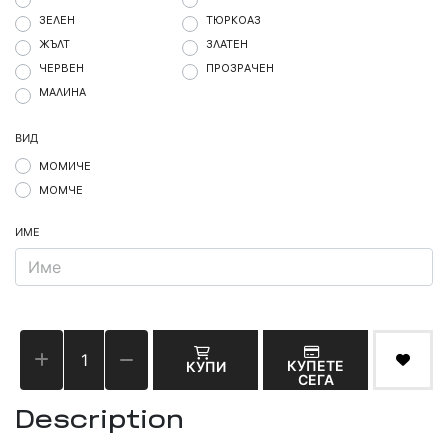
ЗЕЛЕН
ТЮРКОАЗ
ЖЪЛТ
ЗЛАТЕН
ЧЕРВЕН
ПРОЗРАЧЕН
МАЛИНА
ВИД
МОМИЧЕ
МОМЧЕ
ИМЕ
КУПЕТЕ
КУПИ
СЕГА
Description