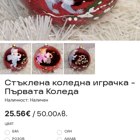
Стъклена коледна играчка -
Първата Коледа
Наличност: Наличен
/ 50.00лв.
25.56€
ЦВЯТ
БЯЛ
СИН
РОЗОВ
ЛИЛАВ