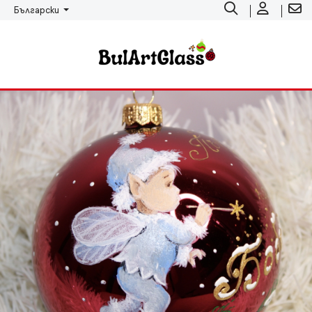
Български