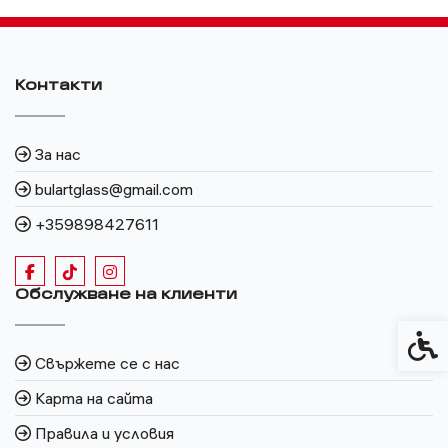
Контакти
За нас
bulartglass@gmail.com
+359898427611
Обслужване на клиенти
Спец
Свържете се с нас
Карта на сайта
Правила и условия