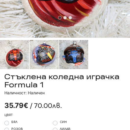
Стъклена коледна играчка
Formula 1
Наличност: Наличен
/ 70.00лв.
35.79€
ЦВЯТ
БЯЛ
СИН
РОЗОВ
ЛИЛАВ