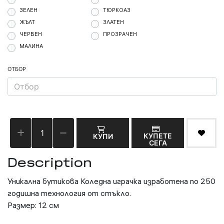
ЗЕЛЕН
ТЮРКОАЗ
ЖЪЛТ
ЗЛАТЕН
ЧЕРВЕН
ПРОЗРАЧЕН
МАЛИНА
ОТБОР
КУПЕТЕ
КУПИ
СЕГА
Description
Уникална бутикова Коледна играчка изработена по 250
годишна технология от стъкло.
Размер: 12 см