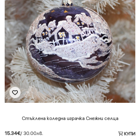
Стъклена коледна играчка Снежни селца
15.34€
/ 30.00лв.
КУПИ