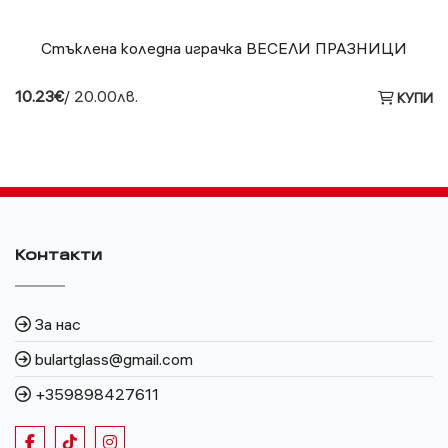
Стъклена коледна играчка ВЕСЕЛИ ПРАЗНИЦИ
10.23€
/ 20.00лв.
КУПИ
Контакти
За нас
bulartglass@gmail.com
+359898427611