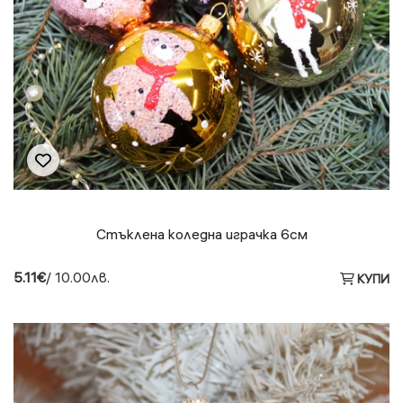
Стъклена коледна играчка 6см
5.11€
/ 10.00лв.
КУПИ