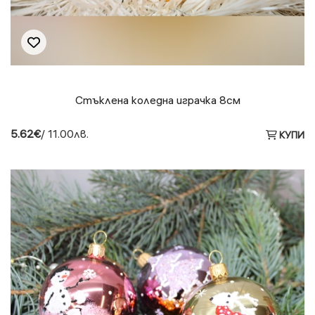
Стъклена коледна играчка 8см
5.62€
/ 11.00лв.
КУПИ