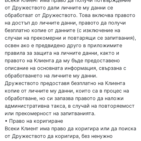
Всеки Клиент има право да получи потвърждение
от Дружеството дали личните му данни се
обработват от Дружеството. Това включва правото
на достъп до личните данни, правото да получи
безплатно копие от данните (с изключение на
случаи на прекомерни и повтарящи се запитвания),
освен ако е предвидено друго в приложимите
правила за защита на личните данни, както и
правото на Клиента да му бъде предоставено
описание на основната информация, свързана с
обработването на личните му данни.
Дружеството предоставя безплатно на Клиента
копие от личните му данни, които са в процес на
обработване, но си запазва правото да наложи
административна такса, в случай на повторяемост
или прекомерност на запитванията.
• Право на коригиране
Всеки Клиент има право да коригира или да поиска
от Дружеството да коригира, без ненужно