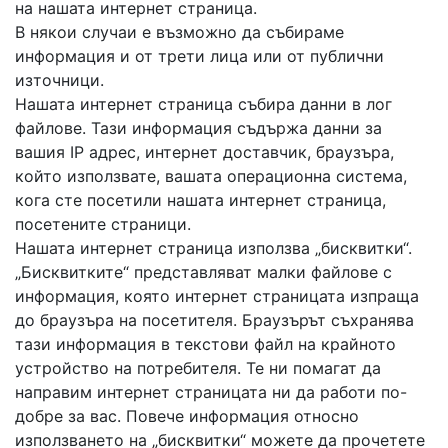
на нашата интернет страница.
В някои случаи е възможно да събираме
информация и от трети лица или от публични
източници.
Нашата интернет страница събира данни в лог
файлове. Тази информация съдържа данни за
вашия IP адрес, интернет доставчик, браузъра,
който използвате, вашата операционна система,
кога сте посетили нашата интернет страница,
посетените страници.
Нашата интернет страница използва „бисквитки“.
„Бисквитките“ представляват малки файлове с
информация, която интернет страницата изпраща
до браузъра на посетителя. Браузърът съхранява
тази информация в текстови файл на крайното
устройство на потребителя. Те ни помагат да
направим интернет страницата ни да работи по-
добре за вас. Повече информация относно
използването на „бисквитки“ можете да прочетете