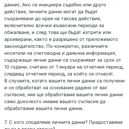
данни). Ако се инициира съдебно или друго
действие, личните данни могат да бъдат
съхранявани до края на такова действие,
включително всички възможни периоди за
обжалване, и след това ще бъдат изтрити или
архивирани, както е разрешено от приложимото
законодателство. По-конкретно, различните
носители на счетоводна и данъчна информация,
съдържащи лични данни се съхраняват за срок от
10 години, считано от 1 януари на отчетния период,
следващ отчетния период, за който се отнасят.
В случаите, когато вашите лични данни са получени
и се обработват на основание дадено от вас
съгласие, ние ще обработваме вашите лични данни
само доколкото имаме вашето съгласие да
обработваме вашите лични данни.
7. С кого споделяме личните данни? Предоставяме