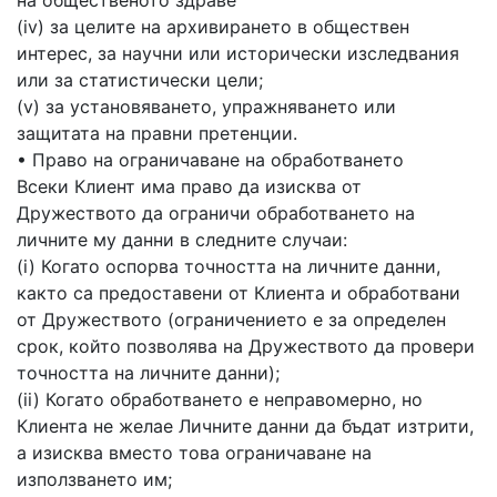
на общественото здраве
(iv) за целите на архивирането в обществен
интерес, за научни или исторически изследвания
или за статистически цели;
(v) за установяването, упражняването или
защитата на правни претенции.
• Право на ограничаване на обработването
Всеки Клиент има право да изисква от
Дружеството да ограничи обработването на
личните му данни в следните случаи:
(i) Когато оспорва точността на личните данни,
както са предоставени от Клиента и обработвани
от Дружеството (ограничението е за определен
срок, който позволява на Дружеството да провери
точността на личните данни);
(ii) Когато обработването е неправомерно, но
Клиента не желае Личните данни да бъдат изтрити,
а изисква вместо това ограничаване на
използването им;