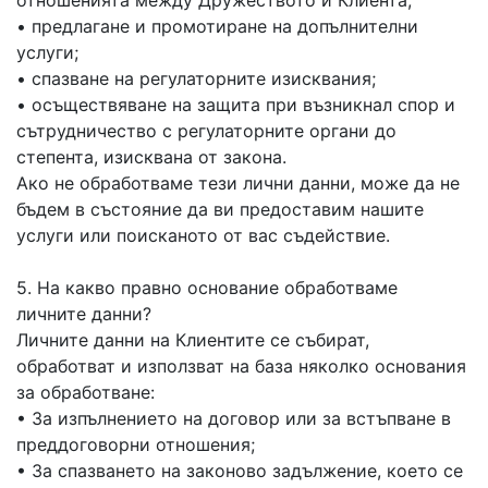
отношенията между Дружеството и Клиента;
• предлагане и промотиране на допълнителни
услуги;
• спазване на регулаторните изисквания;
• осъществяване на защита при възникнал спор и
сътрудничество с регулаторните органи до
степента, изисквана от закона.
Ако не обработваме тези лични данни, може да не
бъдем в състояние да ви предоставим нашите
услуги или поисканото от вас съдействие.
5. На какво правно основание обработваме
личните данни?
Личните данни на Клиентите се събират,
обработват и използват на база няколко основания
за обработване:
• За изпълнението на договор или за встъпване в
преддоговорни отношения;
• За спазването на законово задължение, което се