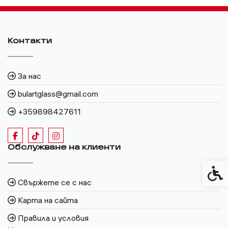
Контакти
За нас
bulartglass@gmail.com
+359898427611
Обслужване на клиенти
Спец
Свържете се с нас
Карта на сайта
Правила и условия