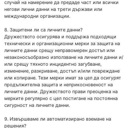
случай на намерение да предаде част или всички
негови лични данни на трети държави или
международни организации.
8. Защитени ли са личните данни?
Дружеството осигурява и поддържа подходящи
технически и организационни мерки за защита на
личните данни срещу неправомерен достъп или
незаконосъобразно използване на личните данни и/
или срещу тяхното инцидентно загубване,
изменение, разкриване, достъп и/или повреждане
или копиране. Тези мерки имат за цел да осигурят
продължителна защита и неприкосновеност на
личните данни. Дружеството прави преоценка на
мерките регулярно с цел постигане на постоянна
сигурност на личните данни.
9. Извършваме ли автоматизирано вземане на
решения?