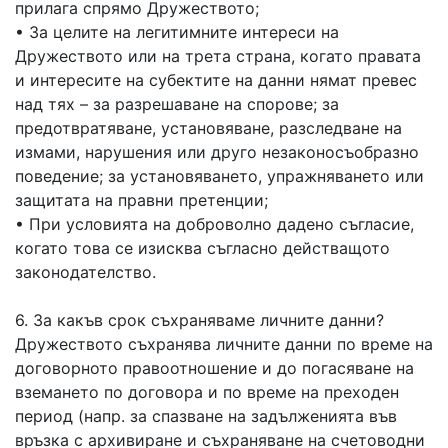
прилага спрямо Дружеството;
• За целите на легитимните интереси на
Дружеството или на трета страна, когато правата
и интересите на субектите на данни нямат превес
над тях – за разрешаване на спорове; за
предотвратяване, установяване, разследване на
измами, нарушения или друго незаконосъобразно
поведение; за установяването, упражняването или
защитата на правни претенции;
• При условията на доброволно дадено съгласие,
когато това се изисква съгласно действащото
законодателство.
6. За какъв срок съхраняваме личните данни?
Дружеството съхранява личните данни по време на
договорното правоотношение и до погасяване на
вземането по договора и по време на преходен
период (напр. за спазване на задълженията във
връзка с архивиране и съхраняване на счетоводни