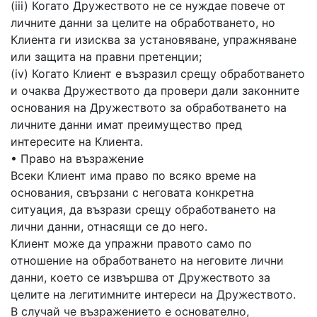
(iii) Когато Дружеството не се нуждае повече от
личните данни за целите на обработването, но
Клиента ги изисква за установяване, упражняване
или защита на правни претенции;
(iv) Когато Клиент е възразил срещу обработването
и очаква Дружеството да провери дали законните
основания на Дружеството за обработването на
личните данни имат преимущество пред
интересите на Клиента.
• Право на възражение
Всеки Клиент има право по всяко време на
основания, свързани с неговата конкретна
ситуация, да възрази срещу обработването на
лични данни, отнасящи се до него.
Клиент може да упражни правото само по
отношение на обработването на неговите лични
данни, което се извършва от Дружеството за
целите на легитимните интереси на Дружеството.
В случай че възражението е основателно,