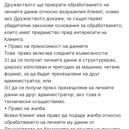
Дружеството ще прекрати обработването на
личните данни относно възразилия Клиент, освен
ако Дружеството докаже, че съществуват
убедителни законови основания за обработването,
които имат предимство пред интересите на
Клиента.
• Право на преносимост на данните
Това право включва следните възможности:
(i) да се получат личните данни в структуриран,
широко използван и пригоден за машинно четене
формат, за да бъдат прехвърлени на друг
администратор, или
(ii) да се получи пряко прехвърляне на личните
данни на друг администратор, ако това е
технически осъществимо.
• Право на жалба
Всеки Клиент има право да подаде жалба относно
обработването на личните му данни от