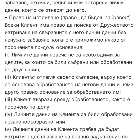
забавяне, неточни, непълни или остарели лични
данни, които се отнасят до него.
• Право на изтриване (право „да бъдеш забравен“)
Всеки Клиент има право да поиска от Дружеството
изтриване на свързаните с него лични данни без
ненужно забавяне, когато е приложимо някое от
посочените по-долу основания:
(i) Личните данни повече не са необходими за
целите, за които са били събрани или обработвани
по друг начин;
(ii) Клиентът оттегля своето съгласие, върху което
се основава обработването на негови данни и няма
друго правно основание за обработването им;
(iii) Клиент възрази срещу обработването, както е
посочено по-долу;
(iv) Личните данни на Клиента са били обработвани
незаконосъобразно; или
(v) Личните данни на Клиента трябва да бъдат
изтрити с цел спазване на правно задължение по