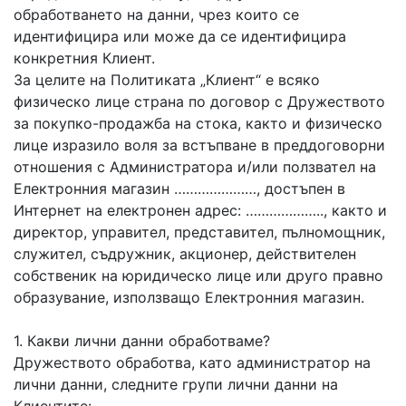
обработването на данни, чрез които се
идентифицира или може да се идентифицира
конкретния Клиент.
За целите на Политиката „Клиент“ е всяко
физическо лице страна по договор с Дружеството
за покупко-продажба на стока, както и физическо
лице изразило воля за встъпване в преддоговорни
отношения с Администратора и/или ползвател на
Електронния магазин …………………, достъпен в
Интернет на електронен адрес: ……………….., както и
директор, управител, представител, пълномощник,
служител, съдружник, акционер, действителен
собственик на юридическо лице или друго правно
образувание, използващо Електронния магазин.
1. Какви лични данни обработваме?
Дружеството обработва, като администратор на
лични данни, следните групи лични данни на