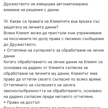
Дружеството не извършва автоматизирано
взимане на решения с данни.
10. Какви са правата на Клиентите във връзка със
защитата на личните данни?
Всеки Клиент може да пристъпи към упражняване
на посочените по-долу права с писмено съобщение
до Дружеството.
• Оттегляне на съгласието за обработване на лични
данни
Когато обработването на лични данни на Клиент се
основава на дадено от Клиента съгласие за
обработване на личните му данни, Клиентът има
право да оттегли своето съгласие по всяко време.
Оттеглянето на съгласието не засяга
законосъобразността на обработването, основано
на дадено съгласие преди неговото оттегляне.
• Право на достъп