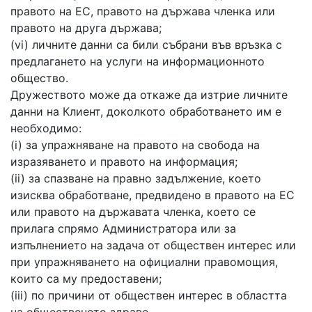
правото на ЕС, правото на държава членка или
правото на друга държава;
(vi) личните данни са били събрани във връзка с
предлагането на услуги на информационното
общество.
Дружеството може да откаже да изтрие личните
данни на Клиент, доколкото обработването им е
необходимо:
(i) за упражняване на правото на свобода на
изразяването и правото на информация;
(ii) за спазване на правно задължение, което
изисква обработване, предвидено в правото на ЕС
или правото на държавата членка, което се
прилага спрямо Администратора или за
изпълнението на задача от обществен интерес или
при упражняването на официални правомощия,
които са му предоставени;
(iii) по причини от обществен интерес в областта