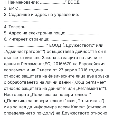
1. Наименование: „…………………“ ЕООД
2. ЕИК: ……………………..
3. Седалище и адрес на управление:
……………………………
4. Телефон: ……………………………..
5. Адрес на електронна поща: ………………………..
6. Интернет страница: ………………………..
„……………………………….“ ЕООД („Дружеството“ или
„Администраторът“) осъществява дейността си в
съответствие със Закона за защита на личните
данни и Регламент (ЕС) 2016/679 на Европейския
парламент и на Съвета от 27 април 2016 година
относно защитата на физическите лица във връзка
с обработването на лични данни („Общ регламент
относно защитата на данните“ или „Регламентът“).
Настоящата „Политика за поверителност“
(„Политика за поверителност“ или „Политиката“)
има за цел да информира всеки Клиент (съгласно
определението по-долу) на Дружеството относно