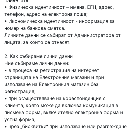
Клиентите:
• Физическа идентичност – имена, ЕГН, адрес,
телефон, адрес на електрона поща;
• Икономическа идентичност - информация за
номер на банкова сметка.
Личните данни се събират от Администратора от
лицата, за които се отнасят.
2. Как събираме лични данни
Ние събираме лични данни:
• в процеса на регистрация на интернет
страницата на Електронния магазин и при
използване на Електронния магазин без
регистрация;
• при осъществяване на кореспонденция с
Клиента, която може да включва комуникация в
писмена форма, включително електронна форма и
устна форма;
• чрез „бисквитки“ при използване или разглеждане