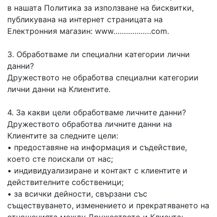
в нашата Политика за използване на бисквитки,
публикувана на интернет страницата на
Електронния магазин: www………………com.
3. Обработваме ли специални категории лични
данни?
Дружеството не обработва специални категории
лични данни на Клиентите.
4. За какви цели обработваме личните данни?
Дружеството обработва личните данни на
Клиентите за следните цели:
• предоставяне на информация и съдействие,
което сте поискали от нас;
• индивидуализиране и контакт с клиентите и
действителните собственици;
• за всички дейности, свързани със
съществуването, изменението и прекратяването на