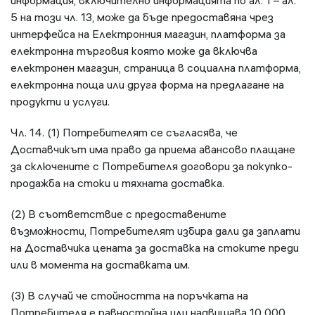
информация, включително информацията по ал. 1 – ал.
5 на този чл. 13, може да бъде предоставяна чрез
интерфейса на Електронния магазин, платформа за
електронна търговия която може да включва
електронен магазин, страница в социална платформа,
електронна поща или друга форма на предлагане на
продукти и услуги.
Чл. 14. (1) Потребителят се съгласява, че
Доставчикът има право да приема авансово плащане
за сключените с Потребителя договори за покупко-
продажба на стоки и тяхната доставка.
(2) В съответствие с предоставените
възможности, Потребителят избира дали да заплати
на Доставчика цената за доставка на стоките преди
или в момента на доставката им.
(3) В случай че стойността на поръчката на
Потребителя е равностойна или надвишава 10 000