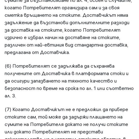
сумите за възстановяване по ал. 4, освен в случаите,
когато Потребителят организира сам и за своя
сметка връщането на стоките. Доставчикът няма
задължение да възстанови допълнителните разходи
за доставка на стоките, когато Потребителят
изрично е избрал начин на доставяне на стоките,
различен от най-евтиния вид стандартна доставка,
предлагана от Доставчика.
(6) Потребителят се задължава да съхранява
получените от Доставчика в платформата стоки и
да осигури запазването на тяхното качество и
безопасност по време на срока по ал. 1 или съответно
ал. 3.
(7) Когато Доставчикът не е предложил да прибере
стоките сам, той може да задържи плащането на
сумите на Потребителя докато не получи стоките
или докато Потребителят не представи