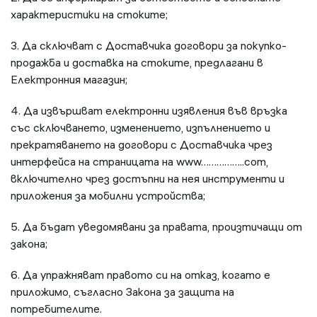
характеристики на стоките;
3. Да сключват с Доставчика договори за покупко-
продажба и доставка на стоките, предлагани в
Електронния магазин;
4. Да извършват електронни изявления във връзка
със сключването, изменението, изпълнението и
прекратяването на договори с Доставчика чрез
интерфейса на страницата на www……………..com,
включително чрез достъпни на нея инструменти и
приложения за мобилни устройства;
5. Да бъдат уведомявани за правата, произтичащи от
закона;
6. Да упражняват правото си на отказ, когато е
приложимо, съгласно Закона за защита на
потребителите.