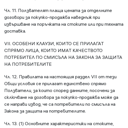
Чл. 11. Ползвателят плаща цената за отделните
договори за покупко-продажба наведнъж при
извършване на поръчката на стоките или при тяхната
доставка.
VII. ОСОБЕНИ КЛАУЗИ, КОИТО СЕ ПРИЛАГАТ
СПРЯМО ЛИЦА, КОИТО ИМАТ КАЧЕСТВОТО
ПОТРЕБИТЕЛ ПО СМИСЪЛА НА ЗАКОНА ЗА ЗАЩИТА
НА ПОТРЕБИТЕЛИТЕ
Чл. 12. Правилата на настоящия раздел VII от тези
Общи условия се прилагат единствено спрямо
Ползватели, за които според данните, посочени за
сключване на договора за покупко-продажба може да
се направи извод, че са потребители по смисъла на
Закона за защита на потребителите.
Чл. 13. (1) Основните характеристики на стоките,