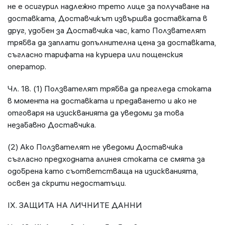
не е осигурил надлежно трето лице за получаване на
доставката, Доставчикът извършва доставката в
друг, удобен за Доставчика час, като Ползвателят
трябва да заплати допълнителна цена за доставката,
съгласно тарифата на куриера или пощенския
оператор.
Чл. 18. (1) Ползвателят трябва да прегледа стоката
в момента на доставката и предаването и ако не
отговаря на изискванията да уведоми за това
незабавно Доставчика.
(2) Ако Ползвателят не уведоми Доставчика
съгласно предходната алинея стоката се смята за
одобрена като съответстваща на изискванията,
освен за скрити недостатъци.
IX. ЗАЩИТА НА ЛИЧНИТЕ ДАННИ