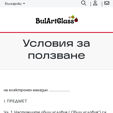
Български
Условия за
ползване
на електронен магазин …………………..
I. ПРЕДМЕТ
Чл. 1. Настоящите общи условия („Общи условия“) са