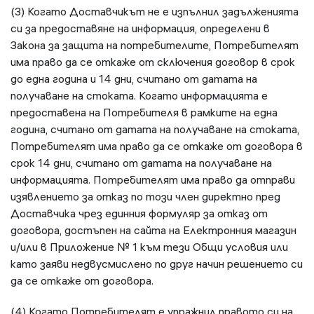
(3) Когато Доставчикът не e изпълнил задълженията
си за предоставяне на информация, определени в
Закона за защита на потребителите, Потребителят
има право да се откаже от сключения договор в срок
до една година и 14 дни, считано от датата на
получаване на стоката. Когато информацията е
предоставена на Потребителя в рамките на една
година, считано от датата на получаване на стоката,
Потребителят има право да се откаже от договора в
срок 14 дни, считано от датата на получаване на
информацията. Потребителят има право да отправи
изявлението за отказ по този член директно пред
Доставчика чрез единния формуляр за отказ от
договора, достъпен на сайта на Електронния магазин
и/или в Приложение № 1 към тези Общи условия или
като заяви недвусмислено по друг начин решението си
да се откаже от договора.
(4) Когато Потребителят е упражнил правото си на