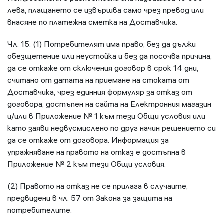
лева, плащането се извършва само чрез превод или
внасяне по платежна сметка на Доставчика.
Чл. 15. (1) Потребителят има право, без да дължи
обезщетение или неустойка и без да посочва причина,
да се откаже от сключения договор в срок 14 дни,
считано от датата на приемане на стоката от
Доставчика, чрез единния формуляр за отказ от
договора, достъпен на сайта на Електронния магазин
и/или в Приложение № 1 към тези Общи условия или
като заяви недвусмислено по друг начин решението си
да се откаже от договора. Информация за
упражняване на правото на отказ е достъпна в
Приложение № 2 към тези Общи условия.
(2) Правото на отказ не се прилага в случаите,
предвидени в чл. 57 от Закона за защита на
потребителите.