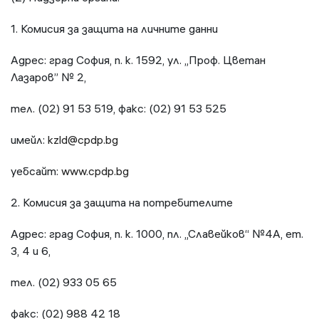
1. Комисия за защита на личните данни
Адрес: град София, п. к. 1592, ул. „Проф. Цветан
Лазаров” № 2,
тел. (02) 91 53 519, факс: (02) 91 53 525
имейл:
kzld@cpdp.bg
уебсайт:
www.cpdp.bg
2. Комисия за защита на потребителите
Адрес: град София, п. к. 1000, пл. „Славейков“ №4А, ет.
3, 4 и 6,
тел. (02) 933 05 65
факс: (02) 988 42 18