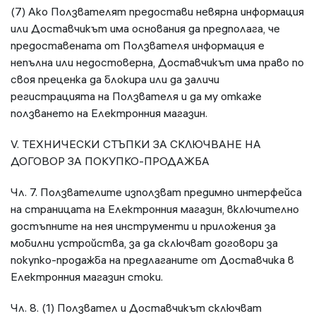
(7) Ако Ползвателят предостави невярна информация
или Доставчикът има основания да предполага, че
предоставената от Ползвателя информация е
непълна или недостоверна, Доставчикът има право по
своя преценка да блокира или да заличи
регистрацията на Ползвателя и да му откаже
ползването на Електронния магазин.
V. ТЕХНИЧЕСКИ СТЪПКИ ЗА СКЛЮЧВАНЕ НА
ДОГОВОР ЗА ПОКУПКО-ПРОДАЖБА
Чл. 7. Ползвателите използват предимно интерфейса
на страницата на Електронния магазин, включително
достъпните на нея инструменти и приложения за
мобилни устройства, за да сключват договори за
покупко-продажба на предлаганите от Доставчика в
Електронния магазин стоки.
Чл. 8. (1) Ползвател и Доставчикът сключват