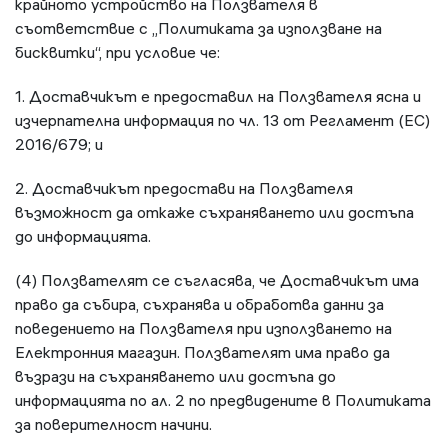
крайното устройство на Ползвателя в
съответствие с „Политиката за използване на
бисквитки“, при условие че:
1. Доставчикът е предоставил на Ползвателя ясна и
изчерпателна информация по чл. 13 от Регламент (ЕС)
2016/679; и
2. Доставчикът предостави на Ползвателя
възможност да откаже съхраняването или достъпа
до информацията.
(4) Ползвателят се съгласява, че Доставчикът има
право да събира, съхранява и обработва данни за
поведението на Ползвателя при използването на
Електронния магазин. Ползвателят има право да
възрази на съхраняването или достъпа до
информацията по ал. 2 по предвидените в Политиката
за поверителност начини.