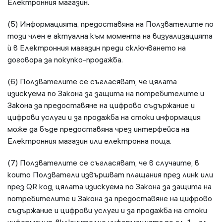
Електронния магазин.
(5) Информацията, предоставяна на Ползвателите по
този член е актуална към момента на визуализацията
ѝ в Електронния магазин преди сключването на
договора за покупко-продажба.
(6) Ползвателите се съгласяват, че цялата
изискуема по Закона за защита на потребителите и
Закона за предоставяне на цифрово съдържание и
цифрови услуги и за продажба на стоки информация
може да бъде предоставяна чрез интерфейса на
Електронния магазин или електронна поща.
(7) Ползвателите се съгласяват, че в случаите, в
които Ползватели извършват плащания през линк или
през QR код, цялата изискуема по Закона за защита на
потребителите и Закона за предоставяне на цифрово
съдържание и цифрови услуги и за продажба на стоки