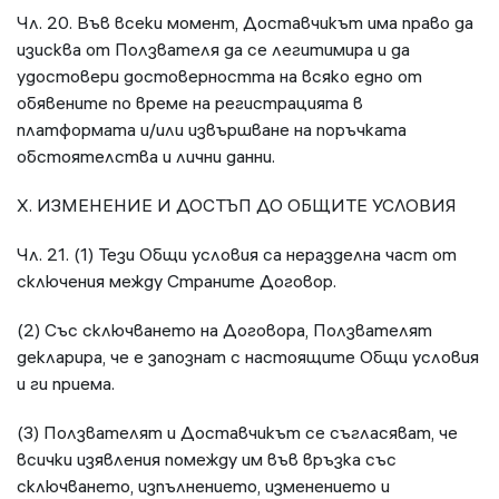
Чл. 20. Във всеки момент, Доставчикът има право да
изисква от Ползвателя да се легитимира и да
удостовери достоверността на всяко едно от
обявените по време на регистрацията в
платформата и/или извършване на поръчката
обстоятелства и лични данни.
X. ИЗМЕНЕНИЕ И ДОСТЪП ДО ОБЩИТЕ УСЛОВИЯ
Чл. 21. (1) Тези Общи условия са неразделна част от
сключения между Страните Договор.
(2) Със сключването на Договора, Ползвателят
декларира, че е запознат с настоящите Общи условия
и ги приема.
(3) Ползвателят и Доставчикът се съгласяват, че
всички изявления помежду им във връзка със
сключването, изпълнението, изменението и