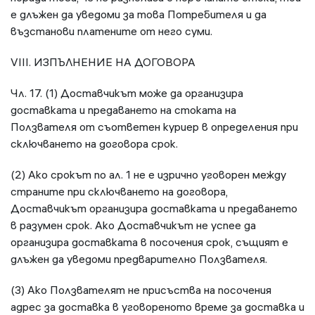
е длъжен да уведоми за това Потребителя и да
възстанови платените от него суми.
VIII. ИЗПЪЛНЕНИЕ НА ДОГОВОРА
Чл. 17. (1) Доставчикът може да организира
доставката и предаването на стоката на
Ползвателя от съответен куриер в определения при
сключването на договора срок.
(2) Ако срокът по ал. 1 не е изрично уговорен между
страните при сключването на договора,
Доставчикът организира доставката и предаването
в разумен срок. Ако Доставчикът не успее да
организира доставката в посочения срок, същият е
длъжен да уведоми предварително Ползвателя.
(3) Ако Ползвателят не присъства на посочения
адрес за доставка в уговореното време за доставка и