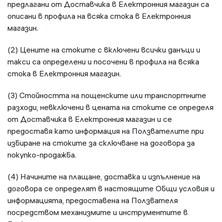
предлагани от Доставчика в Електронния магазин са
описани в профила на всяка стока в Електронния
магазин.
(2) Цените на стоките с включени всички данъци и
такси са определени и посочени в профила на всяка
стока в Електронния магазин.
(3) Стойността на пощенските или транспортните
разходи, невключени в цената на стоките се определя
от Доставчика в Електронния магазин и се
предоставя като информация на Ползвателите при
избиране на стоките за сключване на договора за
покупко-продажба.
(4) Начините на плащане, доставка и изпълнение на
договора се определят в настоящите Общи условия и
информацията, предоставена на Ползвателя
посредством механизмите и инструментите в