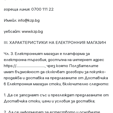
гореща линия: 0700 111 22
Имейл:
info@kzp.bg
уебсайт:
www.kzp.bg
III. ХАРАКТЕРИСТИКИ НА ЕЛЕКТРОННИЯ МАГАЗИН
Чл. 3. Електронният магазин e платформа за
електронна търговия, достъпна на интернет адрес
https://......................................, чрез която Ползвателите
имат възможност да сключват договори за покупко-
продажба и доставка на предлаганите от Доставчика
в Електронния магазин стоки, включително следното:
1. Да се запознаят със и преглеждат предлаганите от
Доставчика стоки, цени и условия за доставка;
2. Да се информират за естеството и основните