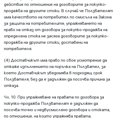
действие по отношение на договорите за покупко-
продажба на другите стоки. В случай че Ползвателят
има качеството на потребител по смисъла на Закона
за защита на потребителите, упражняването на
право на отказ от договора за покупко-продажба на
определена стока не засяга договорите за покупко-
продажба на другите стоки, доставени на
потребителя.
(4) Доставчикът има право по свое усмотрение да
откаже изпълнението на поръчка на Ползвател, за
което Доставчикът уведомява в подходящ срок
Ползвателя, без да е задължен да посочва причина за
отказа.
Чл. 10. При упражняване на правата по договора за
покупко-продажба Ползвателят е задължен да
посочва точно и недвусмислено договора и стоката,
по отношение, на които упражнява правата.