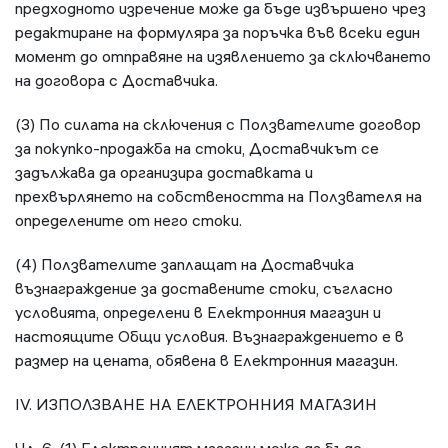
предходното изречение може да бъде извършено чрез
редактиране на формуляра за поръчка във всеки един
момент до отправяне на изявлението за сключването
на договора с Доставчика.
(3) По силата на сключения с Ползвателите договор
за покупко-продажба на стоки, Доставчикът се
задължава да организира доставката и
прехвърлянето на собствеността на Ползвателя на
определените от него стоки.
(4) Ползвателите заплащат на Доставчика
възнаграждение за доставените стоки, съгласно
условията, определени в Електронния магазин и
настоящите Общи условия. Възнаграждението е в
размер на цената, обявена в Електронния магазин.
IV. ИЗПОЛЗВАНЕ НА ЕЛЕКТРОННИЯ МАГАЗИН