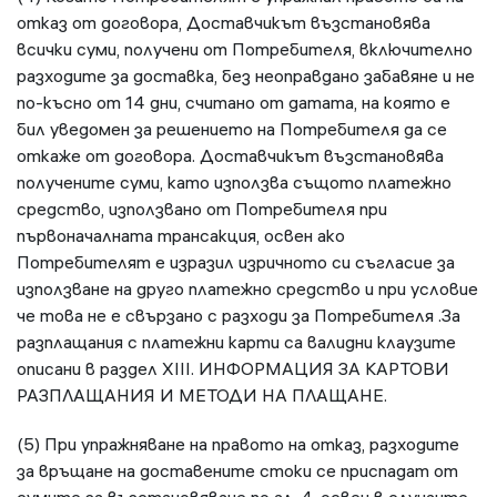
отказ от договора, Доставчикът възстановява
всички суми, получени от Потребителя, включително
разходите за доставка, без неоправдано забавяне и не
по-късно от 14 дни, считано от датата, на която е
бил уведомен за решението на Потребителя да се
откаже от договора. Доставчикът възстановява
получените суми, като използва същото платежно
средство, използвано от Потребителя при
първоначалната трансакция, освен ако
Потребителят е изразил изричното си съгласие за
използване на друго платежно средство и при условие
че това не е свързано с разходи за Потребителя .За
разплащания с платежни карти са валидни клаузите
описани в раздел XIII. ИНФОРМАЦИЯ ЗА КАРТОВИ
РАЗПЛАЩАНИЯ И МЕТОДИ НА ПЛАЩАНЕ.
(5) При упражняване на правото на отказ, разходите
за връщане на доставените стоки се приспадат от