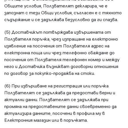
Общите условия, Ползвателят декларира, че е
запознат с тези Общи условия, съгласен е с тяхното
съдържание и се задължава безусловно да ги спазва.
(5) Доставчикът потвърждава извършената от
Ползвателя поръчка, чрез изпращане на електронно
изявление на посочения от Ползвателя адрес на
електронна поща или чрез телефонно обаждане до
посочения от Ползвателя телефонен номер и между
него и Доставчика възникват договорни отношения
по договор за покупко-продажба на стоки.
(6) При извършване на регистрация или поръчка
Ползвателят се задължава да предостави верни и
актуални данни. Ползвателят се задължава при
промяна на предоставените данни своевременно да
актуализира данните, посочени в профила му в
Електронния магазин или в поръчката.