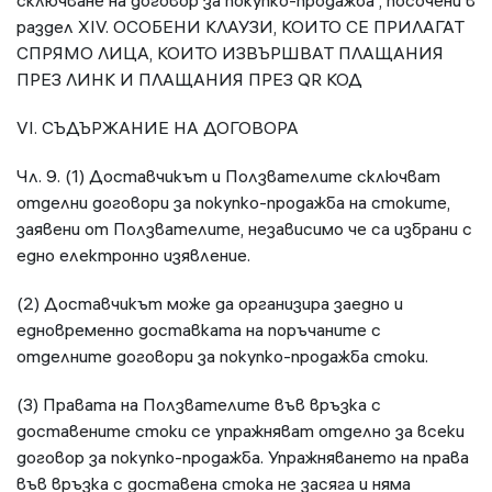
сключване на договор за покупко-продажба , посочени в
раздел XIV. ОСОБЕНИ КЛАУЗИ, КОИТО СЕ ПРИЛАГАТ
СПРЯМО ЛИЦА, КОИТО ИЗВЪРШВАТ ПЛАЩАНИЯ
ПРЕЗ ЛИНК И ПЛАЩАНИЯ ПРЕЗ QR КОД
VI. СЪДЪРЖАНИЕ НА ДОГОВОРА
Чл. 9. (1) Доставчикът и Ползвателите сключват
отделни договори за покупко-продажба на стоките,
заявени от Ползвателите, независимо че са избрани с
едно електронно изявление.
(2) Доставчикът може да организира заедно и
едновременно доставката на поръчаните с
отделните договори за покупко-продажба стоки.
(3) Правата на Ползвателите във връзка с
доставените стоки се упражняват отделно за всеки
договор за покупко-продажба. Упражняването на права
във връзка с доставена стока не засяга и няма