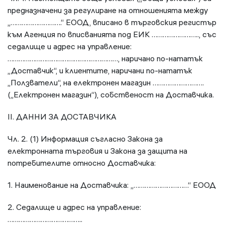
предназначени за регулиране на отношенията между
„……………………….“ ЕООД, вписано в търговския регистър
към Агенция по вписванията под ЕИК …………………….., със
седалище и адрес на управление:
……………………………………………………, наричано по-нататък
„Доставчик“, и клиентите, наричани по-нататък
„Ползватели“, на електронен магазин ……………………….
(„Електронен магазин“), собственост на Доставчика.
ІІ. ДАННИ ЗА ДОСТАВЧИКА
Чл. 2. (1) Информация съгласно Закона за
електронната търговия и Закона за защита на
потребителите относно Доставчика:
1. Наименование на Доставчика: „…………………………“ ЕООД
2. Седалище и адрес на управление:
…………………………………..