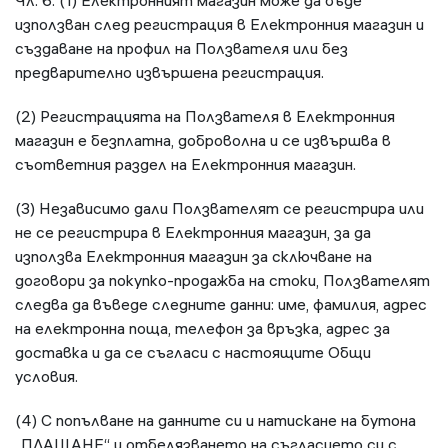
Чл. 6. (1) Електронният магазин може да бъде
използван след регистрация в Електронния магазин и
създаване на профил на Ползвателя или без
предварително извършена регистрация.
(2) Регистрацията на Ползвателя в Електронния
магазин е безплатна, доброволна и се извършва в
съответния раздел на Електронния магазин.
(3) Независимо дали Ползвателят се регистрира или
не се регистрира в Електронния магазин, за да
използва Електронния магазин за сключване на
договори за покупко-продажба на стоки, Ползвателят
следва да въведе следните данни: име, фамилия, адрес
на електронна поща, телефон за връзка, адрес за
доставка и да се съгласи с настоящите Общи
условия.
(4) С попълване на данните си и натискане на бутона
„ПЛАЩАНЕ“ и отбелязването на съгласието си с