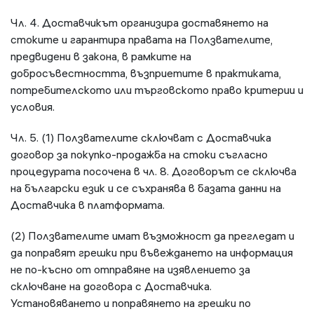
Чл. 4. Доставчикът организира доставянето на
стоките и гарантира правата на Ползвателите,
предвидени в закона, в рамките на
добросъвестността, възприетите в практиката,
потребителското или търговското право критерии и
условия.
Чл. 5. (1) Ползвателите сключват с Доставчика
договор за покупко-продажба на стоки съгласно
процедурата посочена в чл. 8. Договорът се сключва
на български език и се съхранява в базата данни на
Доставчика в платформата.
(2) Ползвателите имат възможност да прегледат и
да поправят грешки при въвеждането на информация
не по-късно от отправяне на изявлението за
сключване на договора с Доставчика.
Установяването и поправянето на грешки по