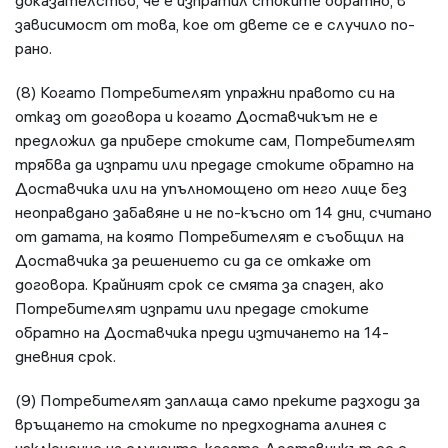
доказателство, че е изпратил стоките обратно, в
зависимост от това, кое от двете се е случило по-
рано.
(8) Когато Потребителят упражни правото си на
отказ от договора и когато Доставчикът не е
предложил да прибере стоките сам, Потребителят
трябва да изпрати или предаде стоките обратно на
Доставчика или на упълномощено от него лице без
неоправдано забавяне и не по-късно от 14 дни, считано
от датата, на която Потребителят е съобщил на
Доставчика за решението си да се откаже от
договора. Крайният срок се смята за спазен, ако
Потребителят изпрати или предаде стоките
обратно на Доставчика преди изтичането на 14-
дневния срок.
(9) Потребителят заплаща само преките разходи за
връщането на стоките по предходната алинея с