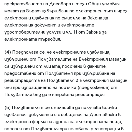
прекратяването на Договора и тези Общи условия
могат да бъдат извършвани по електронен път и чрез
електронни изявления по смисъла на Закона за
електронния документ и електронните
удостоверителни услуги и чл. 11 от Закона за
електронната търговия.
(4) Предполага се, че електронните изявления,
извършени от Ползвателите на Електронния магазин
са извършени от лицата, посочени в данните,
предоставени от Ползвателя при извършване на
регистрацията на Ползвателя в Електронния магазин
или при изпращането на поръчка (предложение) от
Ползвателя без да е направена регистрация.
(5) Ползвателят се съгласява да получава всички
изявления, документи и съобщения на Доставчика в
електронна форма на адреса на електронната поща,
посочен от Ползвателя при неговата регистрация в