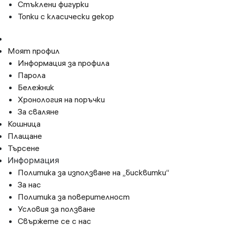
Стъклени фигурки
Топки с класически декор
Моят профил
Информация за профила
Парола
Бележник
Хронология на поръчки
За сваляне
Кошница
Плащане
Търсене
Информация
Политика за използване на „бисквитки“
За нас
Политика за поверителност
Условия за ползване
Свържете се с нас