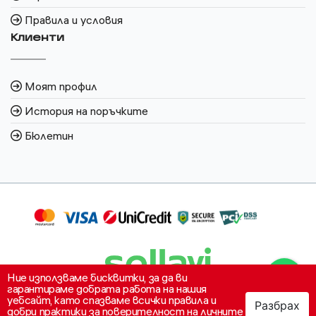
Правила и условия
Клиенти
Моят профил
История на поръчките
Бюлетин
Ние използваме бисквитки, за да ви
гарантираме добрата работа на нашия
уебсайт, като спазваме всички правила и
Разбрах
0
добри практики за поверителност на личните