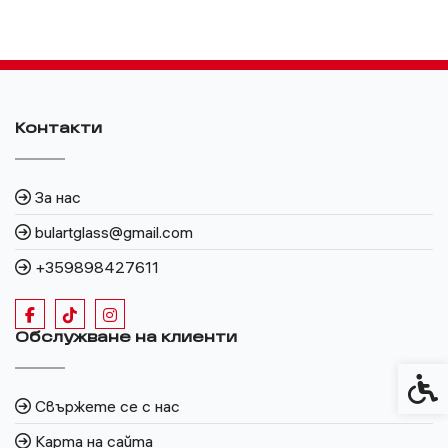
Контакти
За нас
bulartglass@gmail.com
+359898427611
Обслужване на клиенти
Спец
Свържете се с нас
Карта на сайта