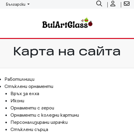
Български
Карта на сайта
Работилници
Стъклени орнаменти
Връх за елха
Икони
Орнаменти с герои
Орнаменти с коледни картини
Персонализирани играчки
Стъклени сърца